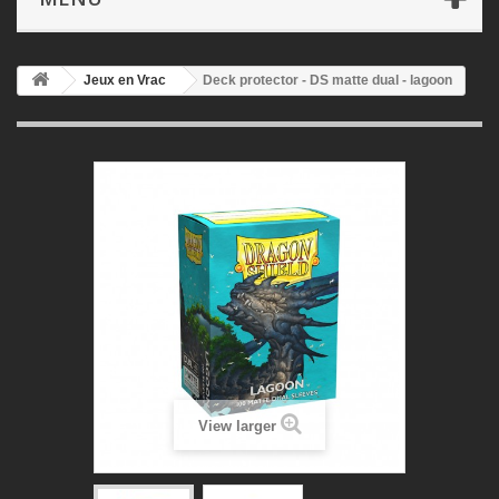
Jeux en Vrac
Deck protector - DS matte dual - lagoon
View larger