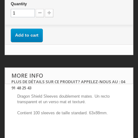
Quantity
Add to cart
MORE INFO
PLUS DE DÉTAILS SUR CE PRODUIT? APPELEZ-NOUS AU : 04
91 48 25 43
Dragon Shield Sleeves doublement mates. Un recto
transparent et un verso mat et texturé.
Contient 100 sleeves de taille standard. 63x88mm.