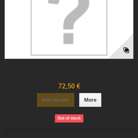
72,50 €
Add to cart
More
Out of stock