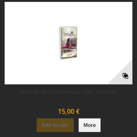
Legende des cinq anneaux JCE - expiation
15,00 €
Add to cart
More