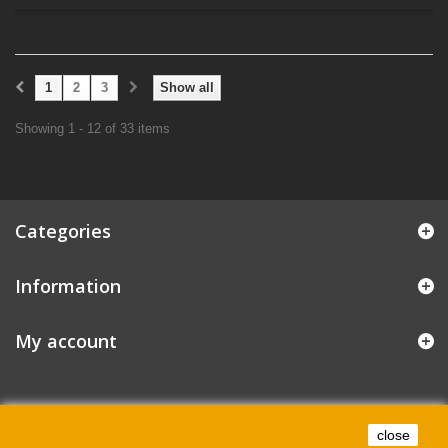
1
2
3
Show all
Showing 1 - 12 of 33 items
Categories
Information
My account
close