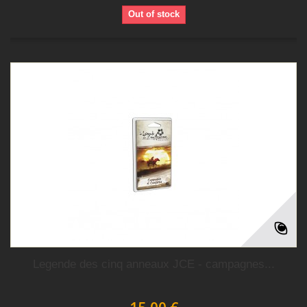
Out of stock
Legende des cinq anneaux JCE - campagnes...