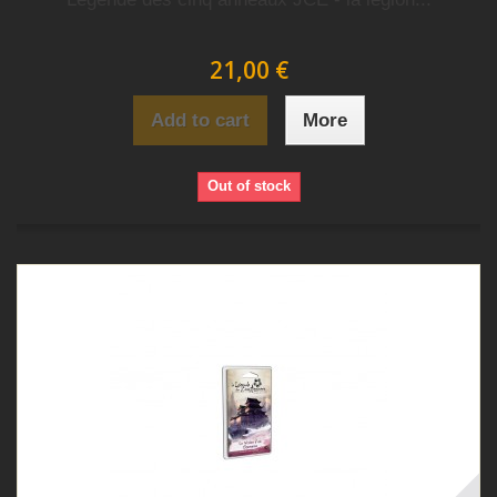
21,00 €
Add to cart
More
Out of stock