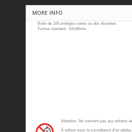
MORE INFO
Boite de 100 protèges-cartes au dos illustrées.
Format standard : 63x88mm
Attention. Ne convient pas aux en
À utiliser sous la surveillance d