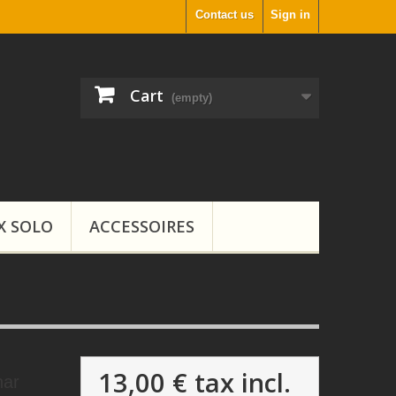
Contact us
Sign in
Cart
(empty)
X SOLO
ACCESSOIRES
13,00 €
tax incl.
har