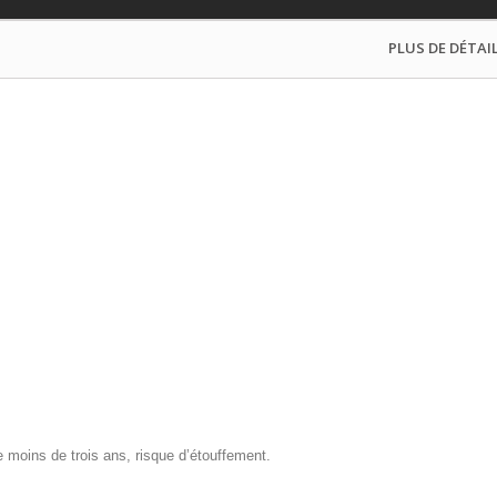
PLUS DE DÉTAIL
fants de moins de trois ans, risque d’étouffement.
’un adulte.