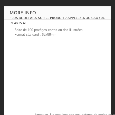
MORE INFO
PLUS DE DÉTAILS SUR CE PRODUIT? APPELEZ-NOUS AU : 04
91 48 25 43
Boite de 100 protèges-cartes au dos illustrées.
Format standard : 63x88mm
Attention. Ne convient pas aux enfants de mo