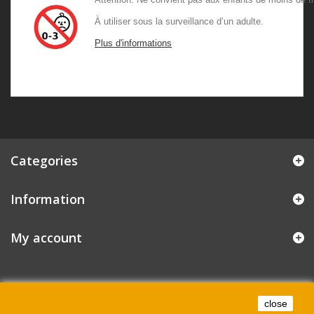
À utiliser sous la surveillance d’un adulte
Plus d'informations
Categories
Information
My account
close