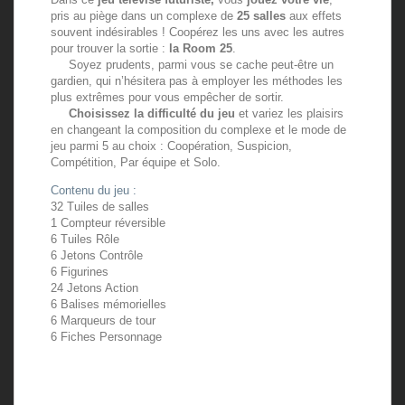
pris au piège dans un complexe de
25 salles
aux effets
souvent indésirables ! Coopérez les uns avec les autres
pour trouver la sortie :
la Room 25
.
Soyez prudents, parmi vous se cache peut-être un
gardien, qui n’hésitera pas à employer les méthodes les
plus extrêmes pour vous empêcher de sortir.
Choisissez la difficulté du jeu
et variez les plaisirs
en changeant la composition du complexe et le mode de
jeu parmi 5 au choix : Coopération, Suspicion,
Compétition, Par équipe et Solo.
Contenu du jeu :
32 Tuiles de salles
1 Compteur réversible
6 Tuiles Rôle
6 Jetons Contrôle
6 Figurines
24 Jetons Action
6 Balises mémorielles
6 Marqueurs de tour
6 Fiches Personnage