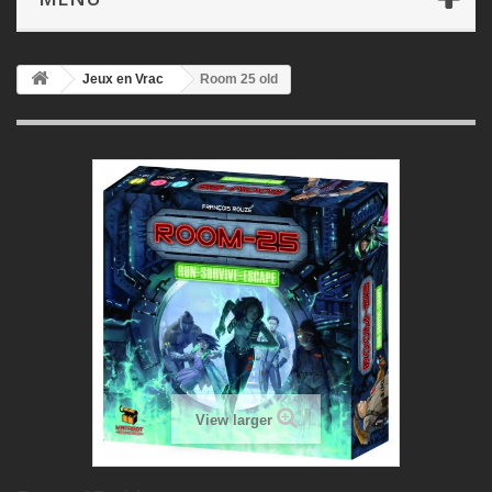
Jeux en Vrac
Room 25 old
View larger