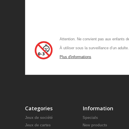
Attention. Ne convient pas aux enf
À utiliser sous la surveillance d
Plus d'informations
Categories
Information
Jeux de société
Specials
Jeux de cartes
New products