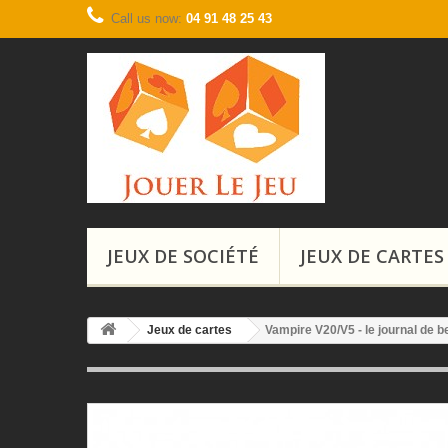
Call us now:
04 91 48 25 43
JEUX DE SOCIÉTÉ
JEUX DE CARTES
Jeux de cartes
Vampire V20/V5 - le journal de b