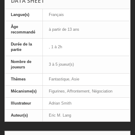
DATA SHEET
Langue(s)
Français
Âge
à partir de 13 ans
recommandé
Durée de la
, 1 à 2h
partie
Nombre de
3 à 5 joueur(s)
joueurs
Thèmes
Fantastique, Asie
Mécanisme(s)
Figurines, Affrontement, Négociation
Illustrateur
Adrian Smith
Auteur(s)
Eric M. Lang