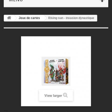
Jeux de cartes
Rising sun - invasion dynastique
View larger