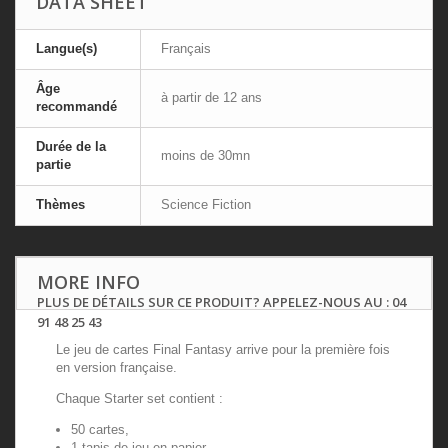
DATA SHEET
Langue(s)
Français
Âge
à partir de 12 ans
recommandé
Durée de la
moins de 30mn
partie
Thèmes
Science Fiction
MORE INFO
PLUS DE DÉTAILS SUR CE PRODUIT? APPELEZ-NOUS AU : 04
91 48 25 43
Le jeu de cartes Final Fantasy arrive pour la première fois
en version française.
Chaque Starter set contient :
50 cartes,
1 tapis de jeu en papier,