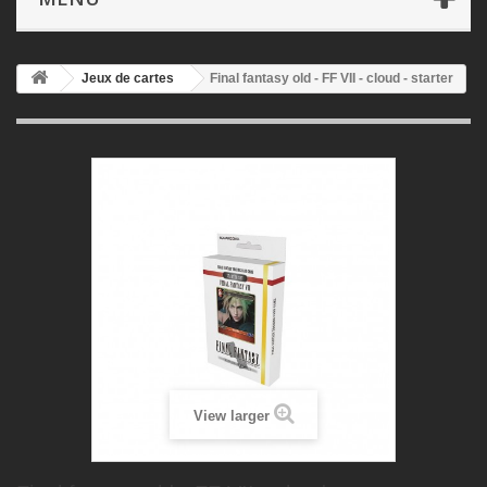
Jeux de cartes
Final fantasy old - FF VII - cloud - starter
View larger