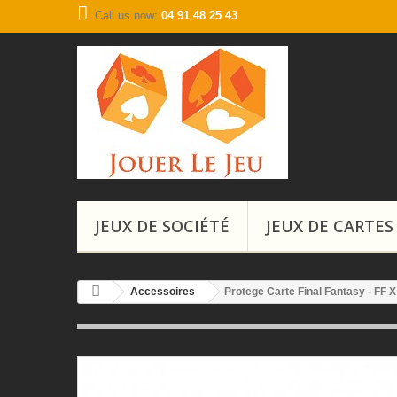
Call us now:
04 91 48 25 43
JEUX DE SOCIÉTÉ
JEUX DE CARTES
Accessoires
Protege Carte Final Fantasy - FF X