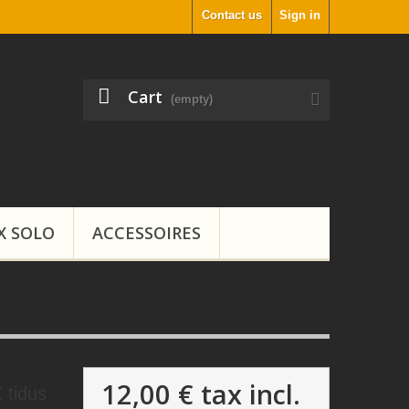
Contact us
Sign in
Cart
(empty)
X SOLO
ACCESSOIRES
12,00 €
tax incl.
 tidus