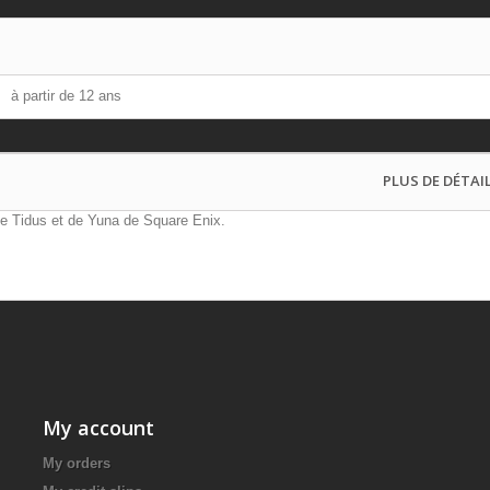
à partir de 12 ans
PLUS DE DÉTAIL
de Tidus et de Yuna de Square Enix.
My account
My orders