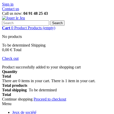
Sign in
Contact us
Call us now:
04 91 48 25 43
Search
Cart
0
Product
Products
(empty)
No products
To be determined
Shipping
0,00 €
Total
Check out
Product successfully added to your shopping cart
Quantity
Total
There are
0
items in your cart.
There is 1 item in your cart.
Total products
Total shipping
To be determined
Total
Continue shopping
Proceed to checkout
Menu
Jeux de société