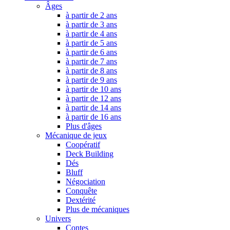
Âges
à partir de 2 ans
à partir de 3 ans
à partir de 4 ans
à partir de 5 ans
à partir de 6 ans
à partir de 7 ans
à partir de 8 ans
à partir de 9 ans
à partir de 10 ans
à partir de 12 ans
à partir de 14 ans
à partir de 16 ans
Plus d'âges
Mécanique de jeux
Coopératif
Deck Building
Dés
Bluff
Négociation
Conquête
Dextérité
Plus de mécaniques
Univers
Contes